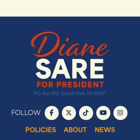
P.O. Box 502, Tuxedo Park, NY 10987
FOLLOW
POLICIES
ABOUT
NEWS