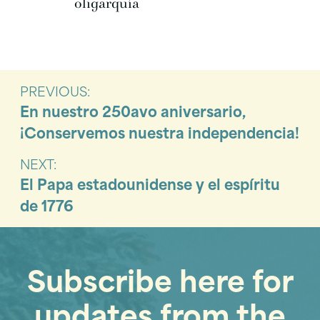
oligarquía
PREVIOUS:
En nuestro 250avo aniversario,
¡Conservemos nuestra independencia!
NEXT:
El Papa estadounidense y el espíritu
de 1776
Subscribe here for
updates from the