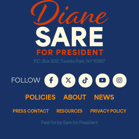
P.O. Box 502, Tuxedo Park, NY 10987
FOLLOW
POLICIES
ABOUT
NEWS
PRESS CONTACT
RESOURCES
PRIVACY POLICY
Paid for by Sare for President