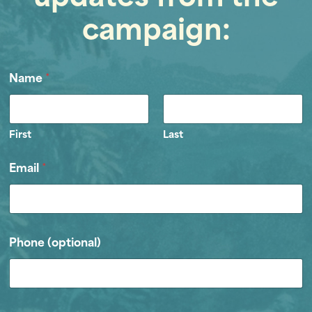
campaign:
Name
*
First
Last
Email
*
Phone (optional)